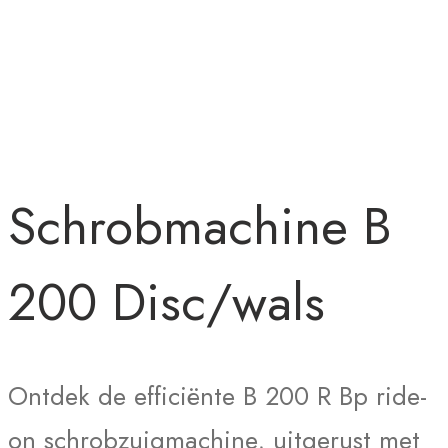
Schrobmachine B
200 Disc/wals
Ontdek de efficiënte B 200 R Bp ride-
on schrobzuigmachine, uitgerust met