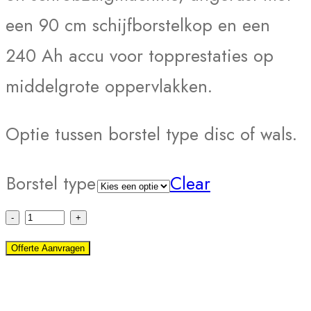
een 90 cm schijfborstelkop en een
240 Ah accu voor topprestaties op
middelgrote oppervlakken.
Optie tussen borstel type disc of wals.
Borstel type
Clear
Schrobmachine
B
Offerte Aanvragen
200
Disc/wals