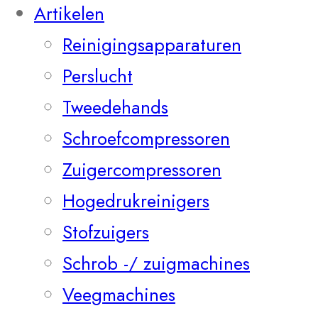
Artikelen
Reinigingsapparaturen
Perslucht
Tweedehands
Schroefcompressoren
Zuigercompressoren
Hogedrukreinigers
Stofzuigers
Schrob -/ zuigmachines
Veegmachines