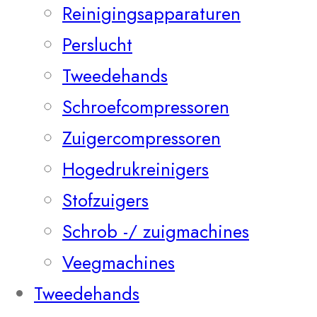
Reinigingsapparaturen
Perslucht
Tweedehands
Schroefcompressoren
Zuigercompressoren
Hogedrukreinigers
Stofzuigers
Schrob -/ zuigmachines
Veegmachines
Tweedehands