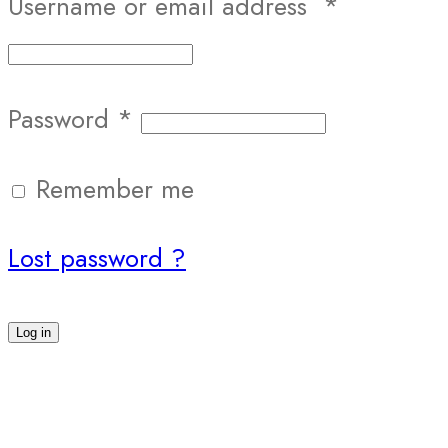
Username or email address
*
Password
*
Remember me
Lost password ?
Log in