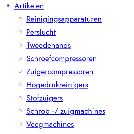
Artikelen
Reinigingsapparaturen
Perslucht
Tweedehands
Schroefcompressoren
Zuigercompressoren
Hogedrukreinigers
Stofzuigers
Schrob -/ zuigmachines
Veegmachines